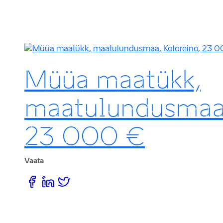
Müüa maatükk,
maatulundusmaa,
23 000 €
Vaata