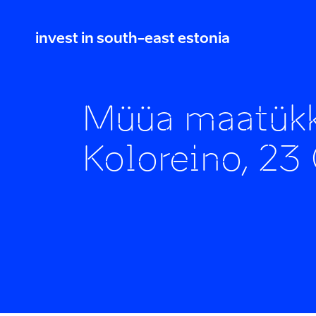
invest in south-east estonia
Müüa maatükk
Koloreino, 2