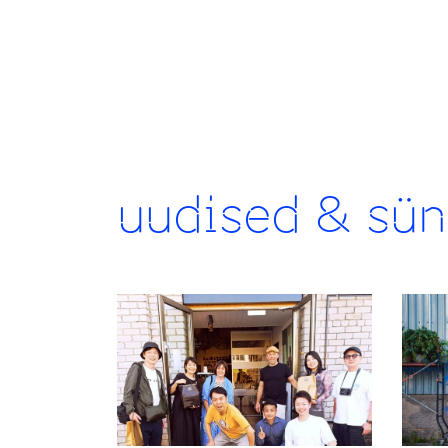
uudised & sü