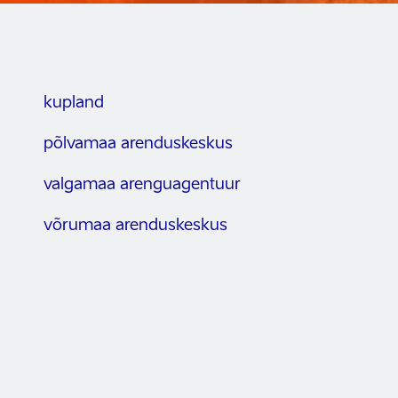
kupland
põlvamaa arenduskeskus
valgamaa arenguagentuur
võrumaa arenduskeskus