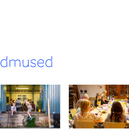
ndmused